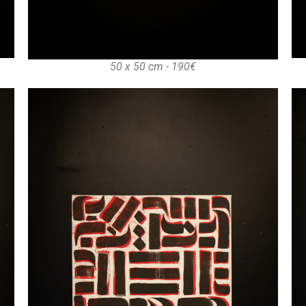
50 x 50 cm - 190€