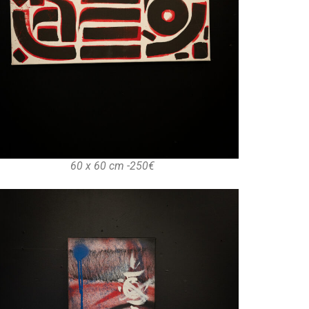
60 x 60 cm -250€