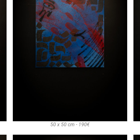
50 x 50 cm - 190€